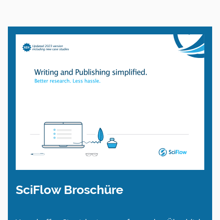
SciFlow Broschüre