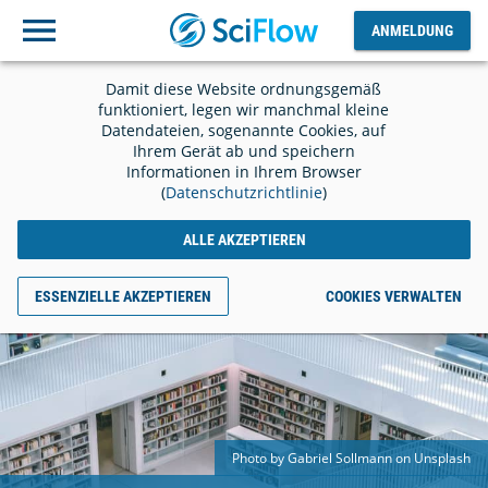
ANMELDUNG
Ausloggen
ANMELDUNG
Damit diese Website ordnungsgemäß
funktioniert, legen wir manchmal kleine
Datendateien, sogenannte Cookies, auf
Ihrem Gerät ab und speichern
Informationen in Ihrem Browser
(
Datenschutzrichtlinie
)
ALLE AKZEPTIEREN
ESSENZIELLE AKZEPTIEREN
COOKIES VERWALTEN
Photo by Gabriel Sollmann on Unsplash