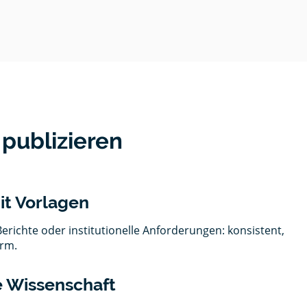
 publizieren
it Vorlagen
Berichte oder institutionelle Anforderungen: konsistent,
orm.
ie Wissenschaft