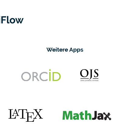
iFlow
Weitere Apps