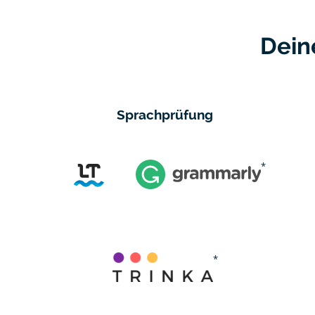
Dein
Sprachprüfung
*
*