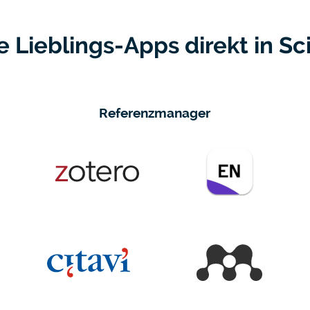
e Lieblings-Apps direkt in Sc
Referenzmanager