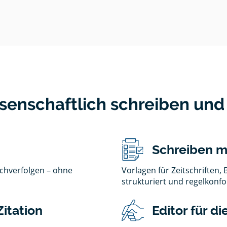
senschaftlich schreiben und
Schreiben m
chverfolgen – ohne
Vorlagen für Zeitschriften, 
strukturiert und regelkonf
itation
Editor für d