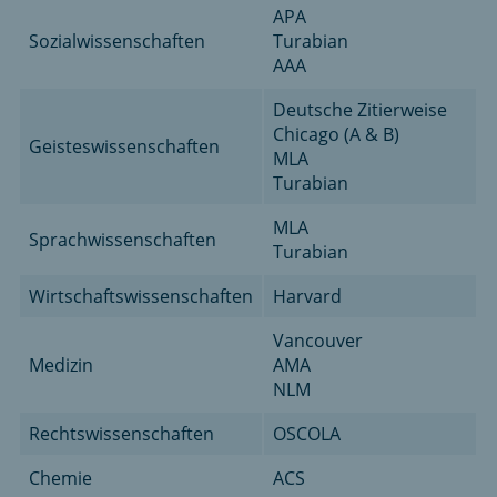
APA
Sozialwissenschaften
Turabian
AAA
Deutsche Zitierweise
Chicago (A & B)
Geisteswissenschaften
MLA
Turabian
MLA
Sprachwissenschaften
Turabian
Wirtschaftswissenschaften
Harvard
Vancouver
Medizin
AMA
NLM
Rechtswissenschaften
OSCOLA
Chemie
ACS