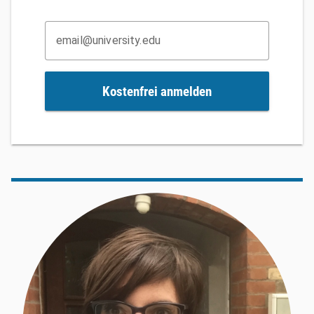
email@university.edu
Kostenfrei anmelden