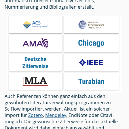
automatisch Titelseite, Inhaltsverzeichnis,
Nummerierung und Bibliografien erstellt.
Auch Referenzen können ganz einfach aus den
gewohnten Literaturverwaltungsprogrammen zu
SciFlow importiert werden. Aktuell ist ein solcher
Import für
Zotero
,
Mendeley
, EndNote oder Citavi
möglich. Die gewünschte Zitierweise für das aktuelle
Dokument wird dabei einfach ausgewählt und