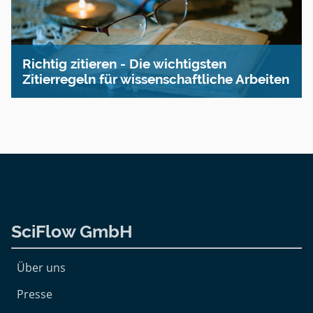
Richtig zitieren - Die wichtigsten
Zitierregeln für wissen­schaftliche Arbeiten
SciFlow GmbH
Über uns
Presse