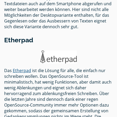
Textdateien auch auf dem Smartphone abgerufen und
weiter bearbeitet werden können. Hier sind nicht alle
Möglichkeiten der Desktopvariante enthalten, für das
Gegenlesen oder das Ausbessern von Texten eignet
sich diese Variante dennoch sehr gut.
Etherpad
Das
Etherpad
ist die Lösung für alle, die einfach nur
schreiben wollen. Das OpenSource-Tool ist
minimalistisch, hat wenig Funktionen, aber damit auch
wenig Ablenkungen und eignet sich daher
hervorragend zum ablenkungsfreien Schreiben. Über
die letzten Jahre sind dennoch dank einer regen
OpenSource-Community immer mehr Optionen dazu
gekommen, sodass der gemeinsamen Erstellung von
Gedankensammlungen nichts im Wege steht. Die