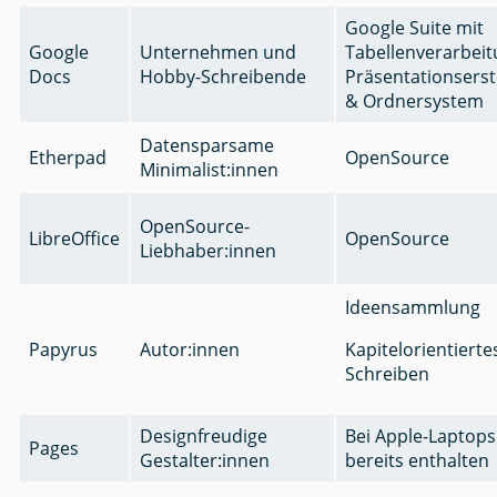
Google Suite mit
Google
Unternehmen und
Tabellenverarbeit
Docs
Hobby-Schreibende
Präsentationserst
& Ordnersystem
Datensparsame
Etherpad
OpenSource
Minimalist:innen
OpenSource-
LibreOffice
OpenSource
Liebhaber:innen
Ideensammlung
Papyrus
Autor:innen
Kapitelorientierte
Schreiben
Designfreudige
Bei Apple-Laptops
Pages
Gestalter:innen
bereits enthalten