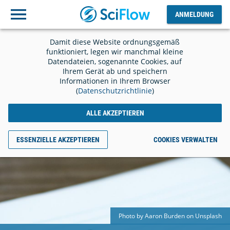
ANMELDUNG
Ausloggen
ANMELDUNG
Damit diese Website ordnungsgemäß
funktioniert, legen wir manchmal kleine
Datendateien, sogenannte Cookies, auf
Ihrem Gerät ab und speichern
Informationen in Ihrem Browser
(
Datenschutzrichtlinie
)
ALLE AKZEPTIEREN
ESSENZIELLE AKZEPTIEREN
COOKIES VERWALTEN
Photo by Aaron Burden on Unsplash