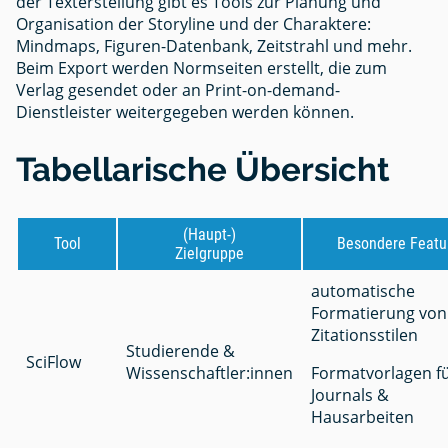
der Texterstellung gibt es Tools zur Planung und
Organisation der Storyline und der Charaktere:
Mindmaps, Figuren-Datenbank, Zeitstrahl und mehr.
Beim Export werden Normseiten erstellt, die zum
Verlag gesendet oder an Print-on-demand-
Dienstleister weitergegeben werden können.
Tabellarische Übersicht
(Haupt-)
Tool
Besondere Featu
Zielgruppe
automatische
Formatierung von
Zitationsstilen
Studierende &
SciFlow
Wissenschaftler:innen
Formatvorlagen f
Journals &
Hausarbeiten