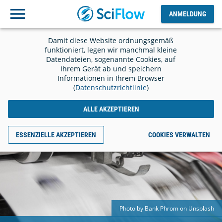
ANMELDUNG
Ausloggen
ANMELDUNG
Damit diese Website ordnungsgemäß
funktioniert, legen wir manchmal kleine
Datendateien, sogenannte Cookies, auf
Ihrem Gerät ab und speichern
Informationen in Ihrem Browser
(
Datenschutzrichtlinie
)
ALLE AKZEPTIEREN
ESSENZIELLE AKZEPTIEREN
COOKIES VERWALTEN
Photo by Bank Phrom on Unsplash