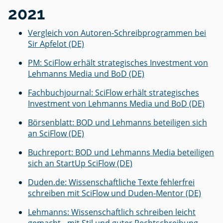
2021
Vergleich von Autoren-Schreibprogrammen bei
Sir Apfelot (DE)
PM: SciFlow erhält strategisches Investment von
Lehmanns Media und BoD (DE)
Fachbuchjournal: SciFlow erhält strategisches
Investment von Lehmanns Media und BoD (DE)
Börsenblatt: BOD und Lehmanns beteiligen sich
an SciFlow (DE)
Buchreport: BOD und Lehmanns Media beteiligen
sich an StartUp SciFlow (DE)
Duden.de: Wissenschaftliche Texte fehlerfrei
schreiben mit SciFlow und Duden-Mentor (DE)
Lehmanns: Wissenschaftlich schreiben leicht
gemacht - mit Stil und guter Rechtschreibung