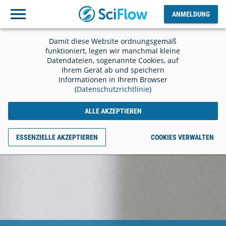
ANMELDUNG
Ausloggen
ANMELDUNG
Damit diese Website ordnungsgemäß
funktioniert, legen wir manchmal kleine
Datendateien, sogenannte Cookies, auf
Ihrem Gerät ab und speichern
Informationen in Ihrem Browser
(
Datenschutzrichtlinie
)
ALLE AKZEPTIEREN
ESSENZIELLE AKZEPTIEREN
COOKIES VERWALTEN