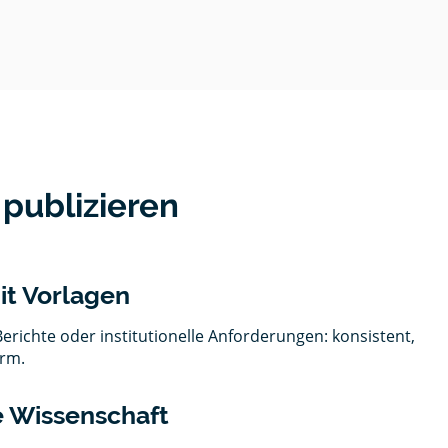
 publizieren
it Vorlagen
Berichte oder institutionelle Anforderungen: konsistent,
orm.
ie Wissenschaft