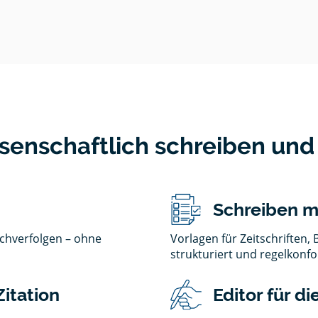
senschaftlich schreiben und
Schreiben m
chverfolgen – ohne
Vorlagen für Zeitschriften, 
strukturiert und regelkonf
itation
Editor für d