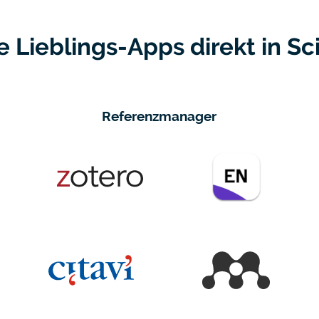
e Lieblings-Apps direkt in Sc
Referenzmanager