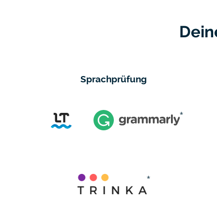
Dein
Sprachprüfung
*
*