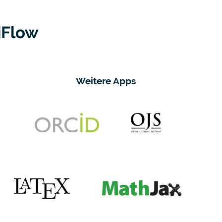
iFlow
Weitere Apps