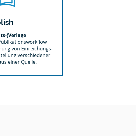
lish
ts-)Verlage
Publikationsworkflow
rung von Einreichungs-
tellung verschiedener
us einer Quelle.