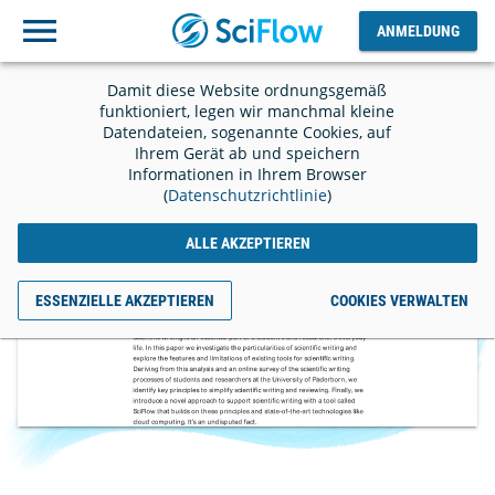
ANMELDUNG
Ausloggen
ANMELDUNG
Damit diese Website ordnungsgemäß
funktioniert, legen wir manchmal kleine
Datendateien, sogenannte Cookies, auf
Ihrem Gerät ab und speichern
Informationen in Ihrem Browser
(
Datenschutzrichtlinie
)
ALLE AKZEPTIEREN
ESSENZIELLE AKZEPTIEREN
COOKIES VERWALTEN