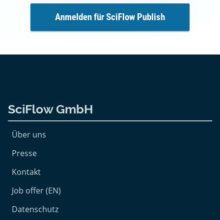
Anmelden für SciFlow Publish
SciFlow GmbH
Über uns
Presse
Kontakt
Job offer (EN)
Datenschutz