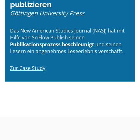
publizieren
Göttingen University Press
Das New American Studies Journal (NASJ) hat mit
Hilfe von SciFlow Publish seinen
Publikationsprozess beschleunigt
und seinen
Lesern ein angenehmes Leseerlebnis verschafft.
Zur Case Study