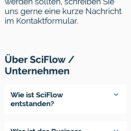
werden sollten, schreiben Sie
uns gerne eine kurze Nachricht
im Kontaktformular.
Über SciFlow /
Unternehmen
expand_more
Wie ist SciFlow
entstanden?