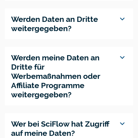
expand_more
Werden Daten an Dritte
weitergegeben?
expand_more
Werden meine Daten an
Dritte für
Werbemaßnahmen oder
Affiliate Programme
weitergegeben?
expand_more
Wer bei SciFlow hat Zugriff
auf meine Daten?