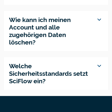
expand_more
Wie kann ich meinen
Account und alle
zugehörigen Daten
löschen?
expand_more
Welche
Sicherheitsstandards setzt
SciFlow ein?