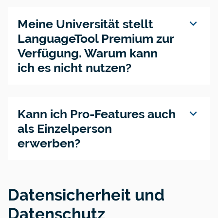
expand_more
Meine Universität stellt
LanguageTool Premium zur
Verfügung. Warum kann
ich es nicht nutzen?
expand_more
Kann ich Pro-Features auch
als Einzelperson
erwerben?
Datensicherheit und
Datenschutz