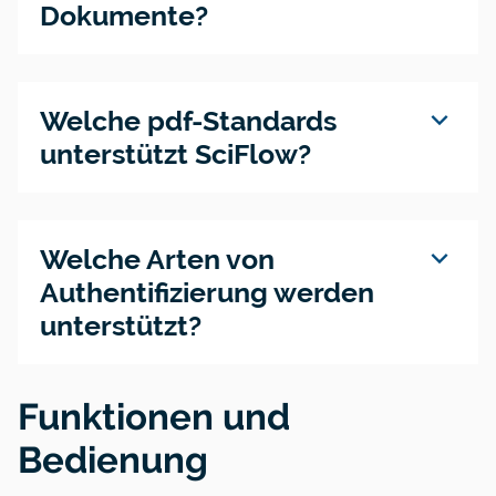
Dokumente?
expand_more
Welche pdf-Standards
unterstützt SciFlow?
expand_more
Welche Arten von
Authentifizierung werden
unterstützt?
Funktionen und
Bedienung