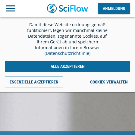
ANMELDUNG
Ausloggen
ANMELDUNG
Damit diese Website ordnungsgemäß
funktioniert, legen wir manchmal kleine
Datendateien, sogenannte Cookies, auf
Ihrem Gerät ab und speichern
Informationen in Ihrem Browser
(
Datenschutzrichtlinie
)
ALLE AKZEPTIEREN
ESSENZIELLE AKZEPTIEREN
COOKIES VERWALTEN