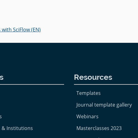
 with SciFlow (EN)
s
Resources
Templates
Journal template gallery
s
Webinars
 & Institutions
Masterclasses 2023