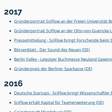
2017
Gründerportrait SciFlow an der Freien Universität Be
Gründerportrait SciFlow an der Otto-von-Guericke-
Pressemitteilung - SciFlow bringt Forschende beim
Börsenblatt - Der Sound des Neuen (DE)
Berlin Valley - Leipziger Buchmesse Neuland Gewinn
Gründerpreis der Berliner Sparkasse (DE)
2016
Deutsche Startups - SciFlow bringt Wissenschaftle
SciFlow erhält Kapital für Teamerweiterung (DE)
Gründerstadt Magdeburg (DE)