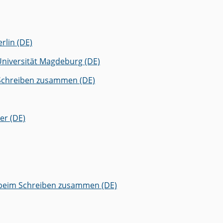
rlin (DE)
Universität Magdeburg (DE)
 Schreiben zusammen (DE)
er (DE)
r beim Schreiben zusammen (DE)