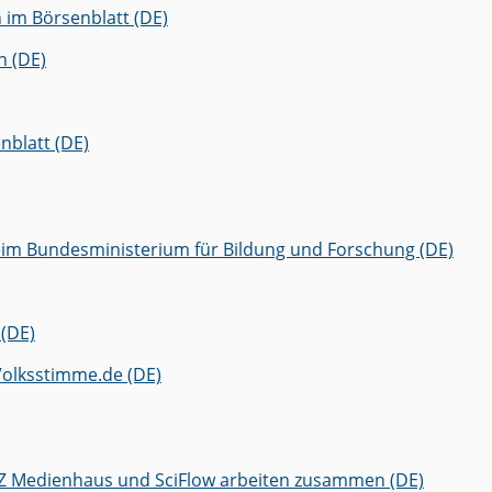
 im Börsenblatt (DE)
n (DE)
nblatt (DE)
beim Bundesministerium für Bildung und Forschung (DE)
 (DE)
Volksstimme.de (DE)
UZ Medienhaus und SciFlow arbeiten zusammen (DE)